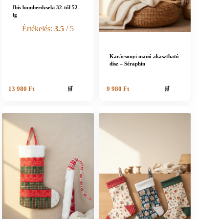
Ibis bomberdzseki 32-től 52-
ig
Értékelés:
3.5
/ 5
Karácsonyi manó akasztható
dísz – Séraphin
🛒
🛒
13 980
Ft
9 980
Ft