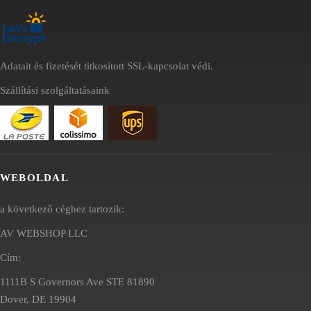
Adatait és fizetését titkosított SSL-kapcsolat védi.
Szállítási szolgáltatásaink
WEBOLDAL
a következő céghez tartozik:
AV WEBSHOP LLC
Cím:
1111B S Governors Ave STE 81890
Dover, DE 19904