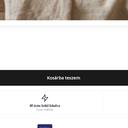
Kosárba teszem
48 órán belül feladva
Gyors szállítás