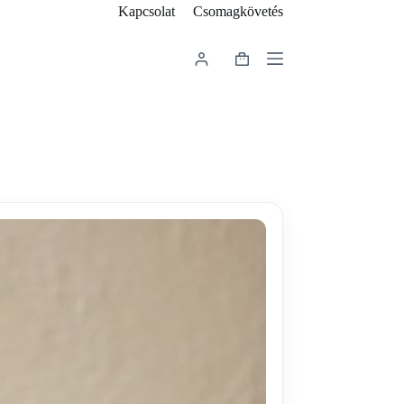
Kapcsolat
Csomagkövetés
Shopping
cart