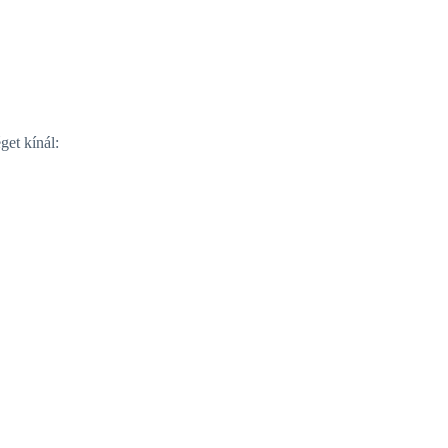
get kínál: