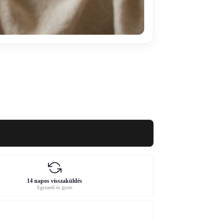
14 napos visszaküldés
Egyszerű és gyors