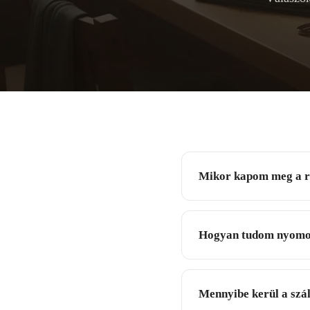
Mikor kapom meg a r
Hogyan tudom nyomo
Mennyibe kerül a szál