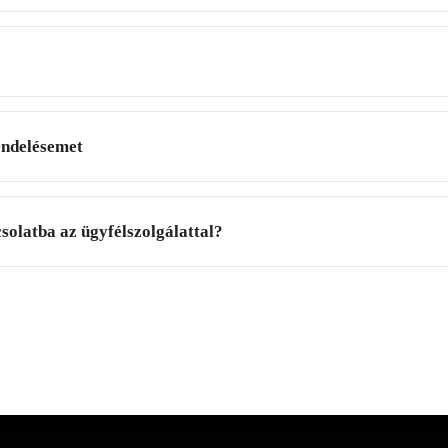
ndelésemet
solatba az ügyfélszolgálattal?