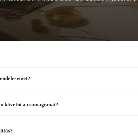
endelésemet?
n követni a csomagomat?
lítás?