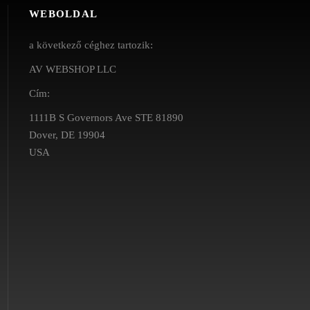
WEBOLDAL
a következő céghez tartozik:
AV WEBSHOP LLC
Cím:
1111B S Governors Ave STE 81890
Dover, DE 19904
USA