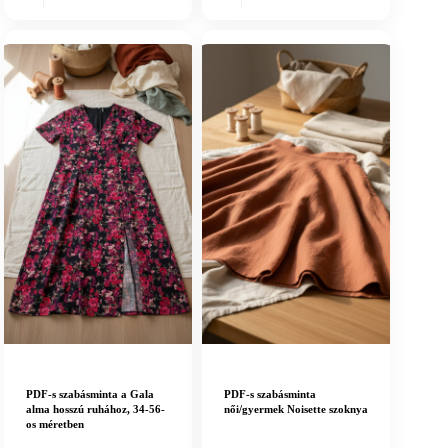
PDF-s szabásminta a Gala
PDF-s szabásminta
alma hosszú ruhához, 34-56-
női/gyermek Noisette szoknya
os méretben