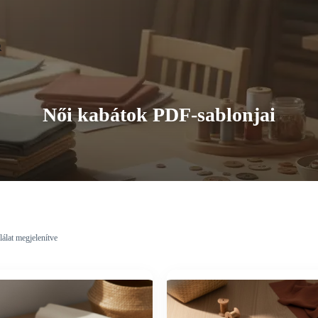
Női kabátok PDF-sablonjai
lálat megjelenítve