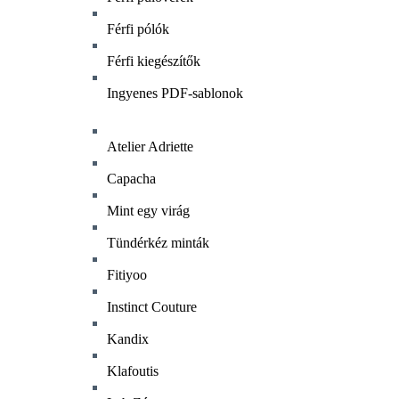
Férfi pólók
Férfi kiegészítők
Ingyenes PDF-sablonok
Atelier Adriette
Capacha
Mint egy virág
Tündérkéz minták
Fitiyoo
Instinct Couture
Kandix
Klafoutis