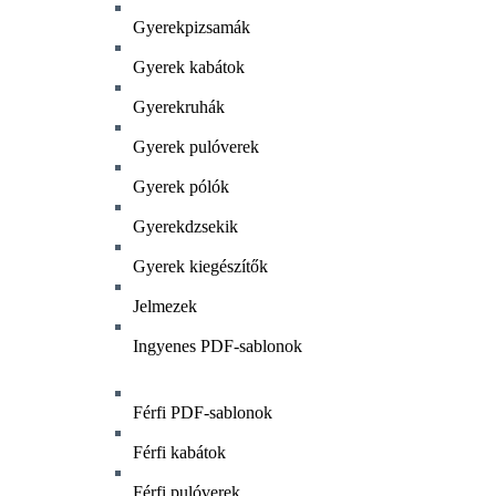
Gyerekpizsamák
Gyerek kabátok
Gyerekruhák
Gyerek pulóverek
Gyerek pólók
Gyerekdzsekik
Gyerek kiegészítők
Jelmezek
Ingyenes PDF-sablonok
Férfi PDF-sablonok
Férfi kabátok
Férfi pulóverek