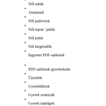
Női ruhák
Alsónemű
Női pulóverek
Női topok / pólók
Női kabát
Női kiegészítők
Ingyenes PDF-sablonok
PDF-sablonok gyerekeknek
Újszülött
Gyerekblúzok
Gyerek szoknyák
Gyerek nadrágok