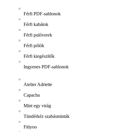
Férfi PDF-sablonok
Férfi kabátok
Férfi pulóverek
Férfi pólók
Férfi kiegészítők
Ingyenes PDF-sablonok
Atelier Adriette
Capacha
Mint egy virág
Tündérkéz szabásminták
Fitiyoo