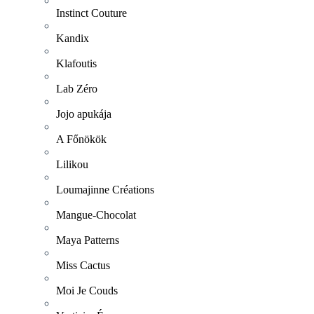
Instinct Couture
Kandix
Klafoutis
Lab Zéro
Jojo apukája
A Főnökök
Lilikou
Loumajinne Créations
Mangue-Chocolat
Maya Patterns
Miss Cactus
Moi Je Couds