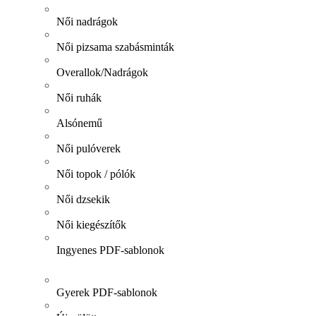
Női nadrágok
Női pizsama szabásminták
Overallok/Nadrágok
Női ruhák
Alsónemű
Női pulóverek
Női topok / pólók
Női dzsekik
Női kiegészítők
Ingyenes PDF-sablonok
Gyerek PDF-sablonok