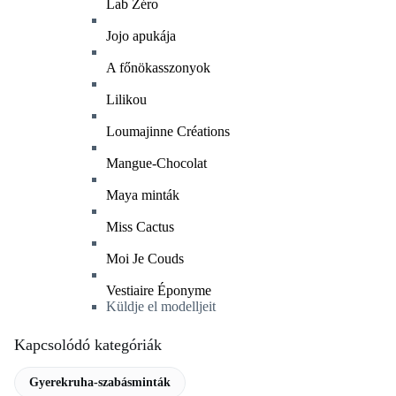
Lab Zéro
Jojo apukája
A főnökasszonyok
Lilikou
Loumajinne Créations
Mangue-Chocolat
Maya minták
Miss Cactus
Moi Je Couds
Vestiaire Éponyme
Küldje el modelljeit
Kapcsolódó kategóriák
Gyerekruha-szabásminták