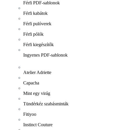
Férfi PDF-sablonok
Férfi kabátok
Férfi pulóverek
Férfi pólók
Férfi kiegészítők
Ingyenes PDF-sablonok
Atelier Adriette
Capacha
Mint egy virág
Tündérkéz szabásminták
Fitiyoo
Instinct Couture