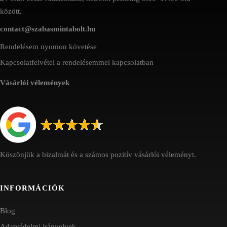
között.
contact@szabasmintabolt.hu
Rendelésem nyomon követése
Kapcsolatfelvétel a rendelésemmel kapcsolatban
Vásárlói vélemények
Köszönjük a bizalmát és a számos pozitív vásárlói véleményt.
INFORMÁCIÓK
Blog
Adatvédelmi irányelvek