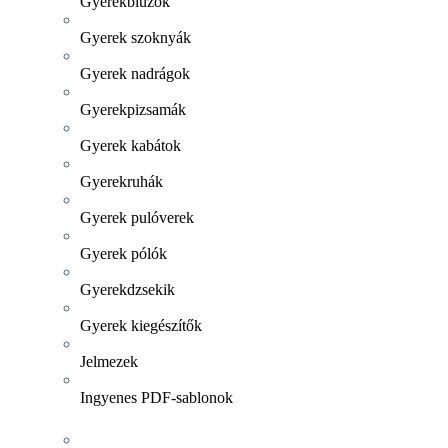
Gyerekblúzok
Gyerek szoknyák
Gyerek nadrágok
Gyerekpizsamák
Gyerek kabátok
Gyerekruhák
Gyerek pulóverek
Gyerek pólók
Gyerekdzsekik
Gyerek kiegészítők
Jelmezek
Ingyenes PDF-sablonok