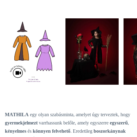
MATHILA
egy olyan szabásminta, amelyet úgy terveztek, hogy
gyermekjelmezt
varrhassunk belőle, amely egyszerre
egyszerű
,
kényelmes
és
könnyen felvehető
. Eredetileg
boszorkánynak