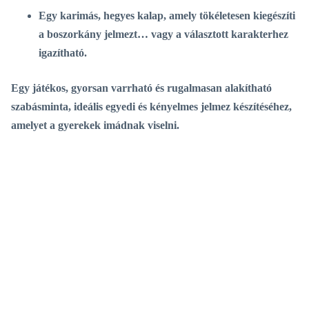
Egy karimás, hegyes kalap
, amely tökéletesen kiegészíti
a boszorkány jelmezt… vagy a választott karakterhez
igazítható.
Egy játékos, gyorsan varrható és rugalmasan alakítható
szabásminta, ideális egyedi és kényelmes jelmez készítéséhez,
amelyet a gyerekek imádnak viselni.