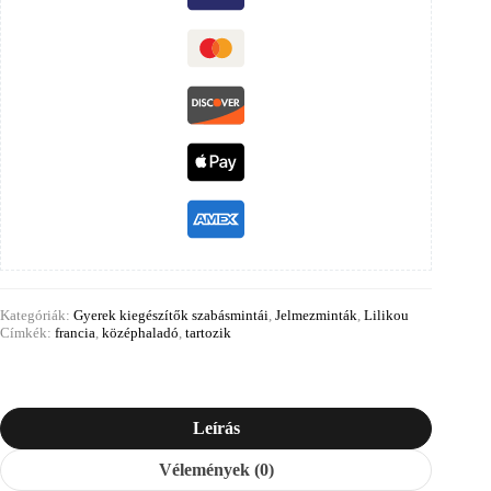
Kategóriák:
Gyerek kiegészítők szabásmintái
,
Jelmezminták
,
Lilikou
Címkék:
francia
,
középhaladó
,
tartozik
Leírás
Vélemények (0)