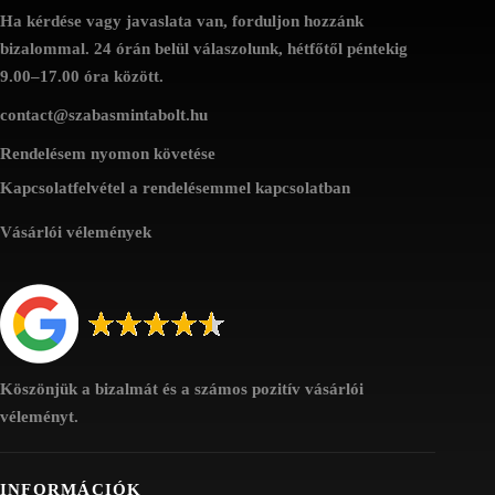
Ha kérdése vagy javaslata van, forduljon hozzánk
bizalommal. 24 órán belül válaszolunk, hétfőtől péntekig
9.00–17.00 óra között.
contact@szabasmintabolt.hu
Rendelésem nyomon követése
Kapcsolatfelvétel a rendelésemmel kapcsolatban
Vásárlói vélemények
Köszönjük a bizalmát és a számos pozitív vásárlói
véleményt.
INFORMÁCIÓK