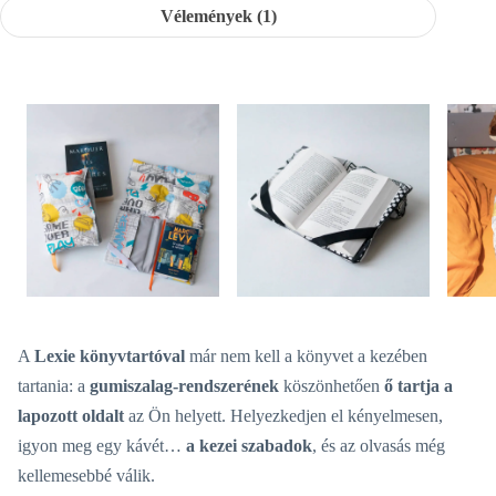
Vélemények (1)
A
Lexie könyvtartóval
már nem kell a könyvet a kezében
tartania: a
gumiszalag-rendszerének
köszönhetően
ő tartja a
lapozott oldalt
az Ön helyett. Helyezkedjen el kényelmesen,
igyon meg egy kávét…
a kezei szabadok
, és az olvasás még
kellemesebbé válik.