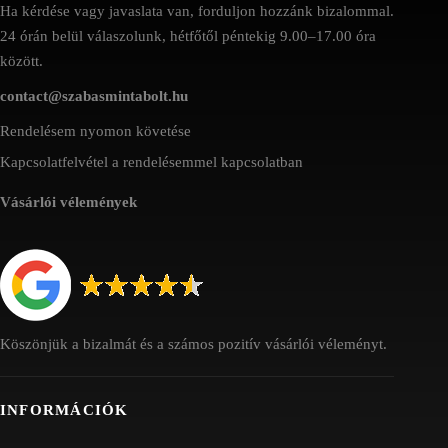
Ha kérdése vagy javaslata van, forduljon hozzánk bizalommal.
24 órán belül válaszolunk, hétfőtől péntekig 9.00–17.00 óra
között.
contact@szabasmintabolt.hu
Rendelésem nyomon követése
Kapcsolatfelvétel a rendelésemmel kapcsolatban
Vásárlói vélemények
Köszönjük a bizalmát és a számos pozitív vásárlói véleményt.
INFORMÁCIÓK