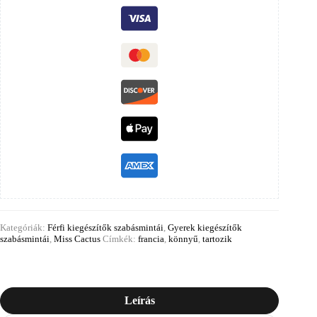
Kategóriák:
Férfi kiegészítők szabásmintái
,
Gyerek kiegészítők
szabásmintái
,
Miss Cactus
Címkék:
francia
,
könnyű
,
tartozik
Leírás