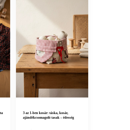
ta
3 az 1-ben kosár: táska, kosár,
ajándékcsomagoló tasak – édesség