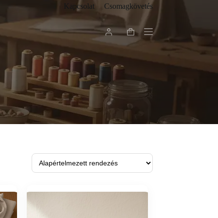
Kapcsolat
Csomagkövetés
Shopping
cart