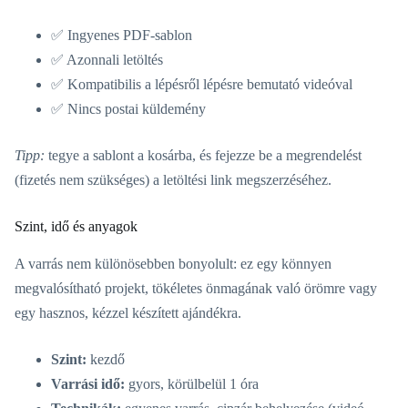
✅ Ingyenes PDF-sablon
✅ Azonnali letöltés
✅ Kompatibilis a lépésről lépésre bemutató videóval
✅ Nincs postai küldemény
Tipp:
tegye a sablont a kosárba, és fejezze be a megrendelést
(fizetés nem szükséges) a letöltési link megszerzéséhez.
Szint, idő és anyagok
A varrás nem különösebben bonyolult: ez egy könnyen
megvalósítható projekt, tökéletes önmagának való örömre vagy
egy hasznos, kézzel készített ajándékra.
Szint:
kezdő
Varrási idő:
gyors, körülbelül 1 óra