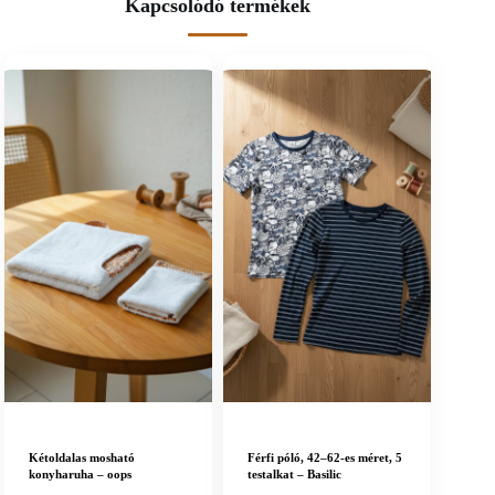
Kapcsolódó termékek
Kétoldalas mosható
Férfi póló, 42–62-es méret, 5
konyharuha – oops
testalkat – Basilic