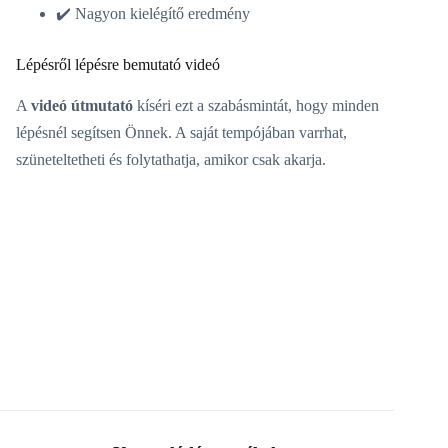
✔️ Nagyon kielégítő eredmény
Lépésről lépésre bemutató videó
A
videó útmutató
kíséri ezt a szabásmintát, hogy minden
lépésnél segítsen Önnek. A saját tempójában varrhat,
szüneteltetheti és folytathatja, amikor csak akarja.