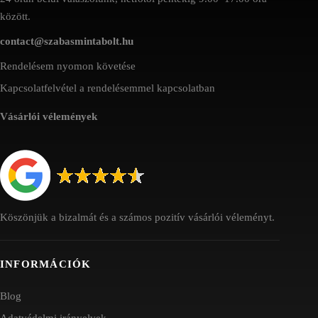
között.
contact@szabasmintabolt.hu
Rendelésem nyomon követése
Kapcsolatfelvétel a rendelésemmel kapcsolatban
Vásárlói vélemények
Köszönjük a bizalmát és a számos pozitív vásárlói véleményt.
INFORMÁCIÓK
Blog
Adatvédelmi irányelvek