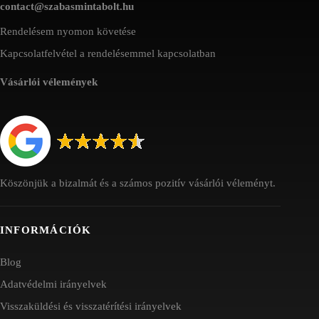
contact@szabasmintabolt.hu
Rendelésem nyomon követése
Kapcsolatfelvétel a rendelésemmel kapcsolatban
Vásárlói vélemények
Köszönjük a bizalmát és a számos pozitív vásárlói véleményt.
INFORMÁCIÓK
Blog
Adatvédelmi irányelvek
Visszaküldési és visszatérítési irányelvek