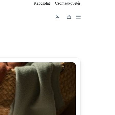
Kapcsolat
Csomagkövetés
Shopping
cart