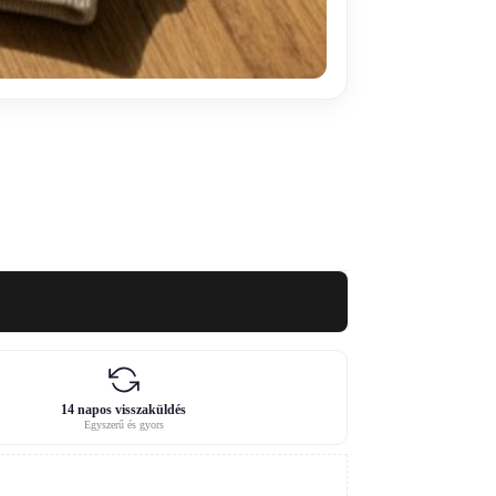
14 napos visszaküldés
Egyszerű és gyors