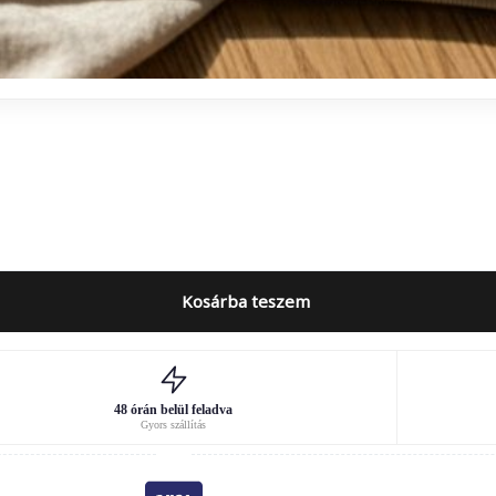
Kosárba teszem
48 órán belül feladva
Gyors szállítás