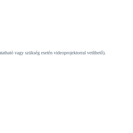
atható vagy szükség esetén videoprojektorral vetíthető).