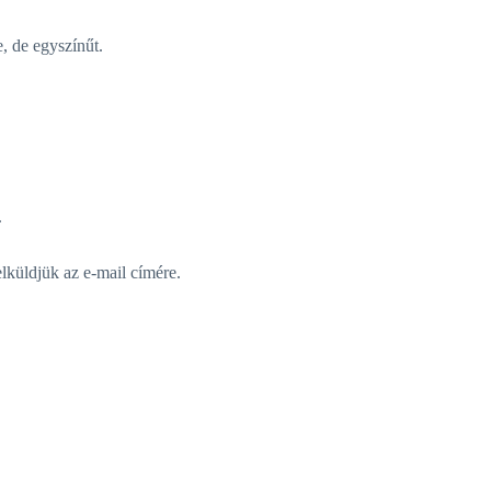
, de egyszínűt.
.
elküldjük az e-mail címére.