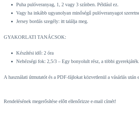
Puha pulóveranyag, 1, 2 vagy 3 színben. Például ez.
Vagy ha inkább ugyanolyan minőségű pulóveranyagot szeretne
Jersey bordás szegély: itt találja meg.
GYAKORLATI TANÁCSOK:
Készítési idő: 2 óra
Nehézségi fok: 2,5/3 – Egy bonyolult rész, a többi gyerekjáték
A használati útmutatót és a PDF-fájlokat közvetlenül a vásárlás után 
Rendelésének megerősítése előtt ellenőrizze e-mail címét!