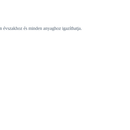
n évszakhoz és minden anyaghoz igazíthatja.