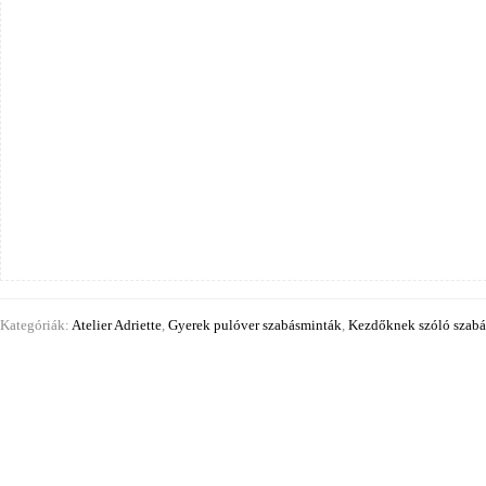
Kategóriák:
Atelier Adriette
,
Gyerek pulóver szabásminták
,
Kezdőknek szóló szab