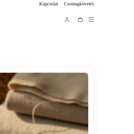
Kapcsolat
Csomagkövetés
Shopping
cart