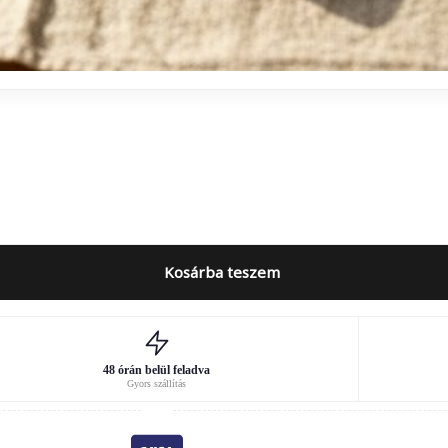
Kosárba teszem
48 órán belül feladva
Gyors szállítás