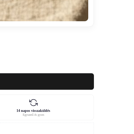
14 napos visszaküldés
Egyszerű és gyors