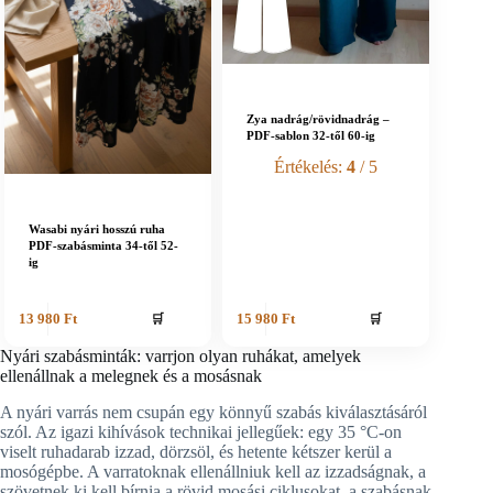
Zya nadrág/rövidnadrág –
PDF-sablon 32-től 60-ig
Értékelés:
4
/ 5
Wasabi nyári hosszú ruha
PDF-szabásminta 34-től 52-
ig
🛒
🛒
13 980
Ft
15 980
Ft
Nyári szabásminták: varrjon olyan ruhákat, amelyek
ellenállnak a melegnek és a mosásnak
A nyári varrás nem csupán egy könnyű szabás kiválasztásáról
szól. Az igazi kihívások technikai jellegűek: egy 35 °C-on
viselt ruhadarab izzad, dörzsöl, és hetente kétszer kerül a
mosógépbe. A varratoknak ellenállniuk kell az izzadságnak, a
szövetnek ki kell bírnia a rövid mosási ciklusokat, a szabásnak