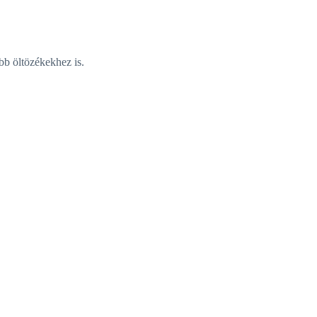
bb öltözékekhez is.