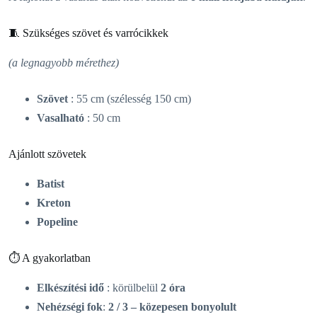
🧵 Szükséges szövet és varrócikkek
(a legnagyobb mérethez)
Szövet
: 55 cm (szélesség 150 cm)
Vasalható
: 50 cm
Ajánlott szövetek
Batist
Kreton
Popeline
⏱️ A gyakorlatban
Elkészítési idő
: körülbelül
2 óra
Nehézségi fok
:
2 / 3 – közepesen bonyolult