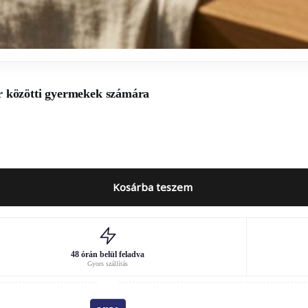
r közötti gyermekek számára
Kosárba teszem
48 órán belül feladva
Gyors szállítás