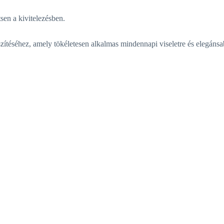
tsen a kivitelezésben.
zítéséhez, amely tökéletesen alkalmas mindennapi viseletre és elegánsa