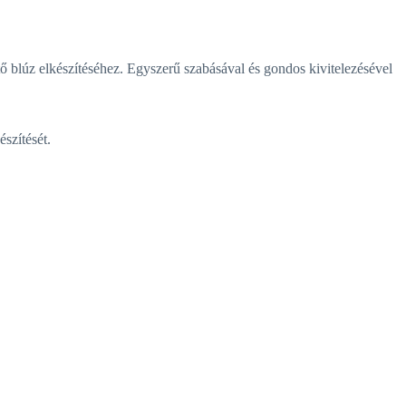
blúz elkészítéséhez. Egyszerű szabásával és gondos kivitelezésével
szítését.