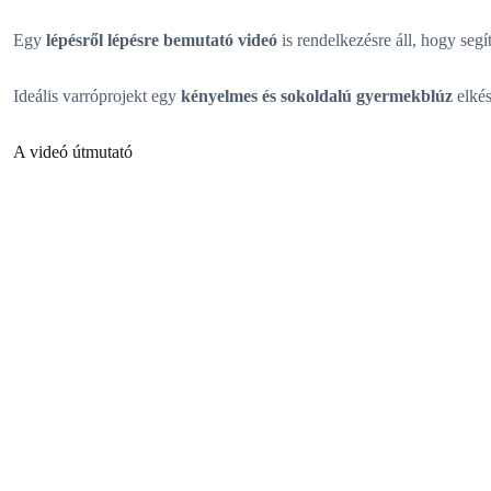
Egy
lépésről lépésre bemutató videó
is rendelkezésre áll, hogy segí
Ideális varróprojekt egy
kényelmes és sokoldalú gyermekblúz
elkés
A videó útmutató