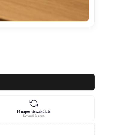
14 napos visszaküldés
Egyszerű és gyors