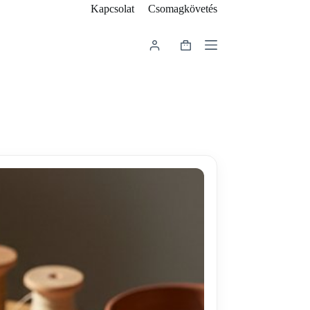
Kapcsolat
Csomagkövetés
Shopping
cart