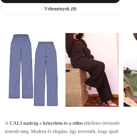
Vélemények (0)
A
CALI nadrág
a
kényelem és a stílus
tökéletes ötvözetét
testesíti meg. Modern és elegáns, úgy tervezték, hogy ápolt