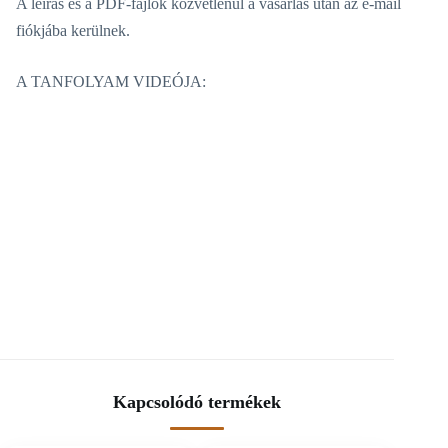
A leírás és a PDF-fájlok közvetlenül a vásárlás után az e-mail
fiókjába kerülnek.
A TANFOLYAM VIDEÓJA:
Kapcsolódó termékek