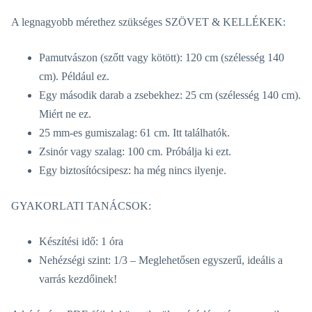
A legnagyobb mérethez szükséges SZÖVET & KELLÉKEK:
Pamutvászon (szőtt vagy kötött): 120 cm (szélesség 140
cm). Például ez.
Egy második darab a zsebekhez: 25 cm (szélesség 140 cm).
Miért ne ez.
25 mm-es gumiszalag: 61 cm. Itt találhatók.
Zsinór vagy szalag: 100 cm. Próbálja ki ezt.
Egy biztosítócsipesz: ha még nincs ilyenje.
GYAKORLATI TANÁCSOK:
Készítési idő: 1 óra
Nehézségi szint: 1/3 – Meglehetősen egyszerű, ideális a
varrás kezdőinek!