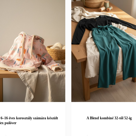
 6–16 éves korosztály számára készült
A Blend kombiné 32-től 52-ig
lex pulóver