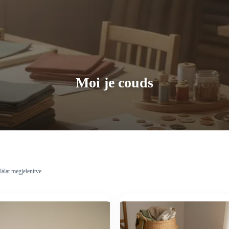
Moi je couds
lálat megjelenítve