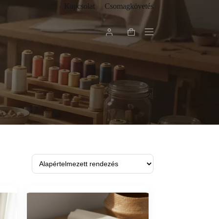
Kapcsolat
Csomagkövetés
Shopping
cart