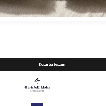
Kosárba teszem
48 órán belül feladva
Gyors szállítás