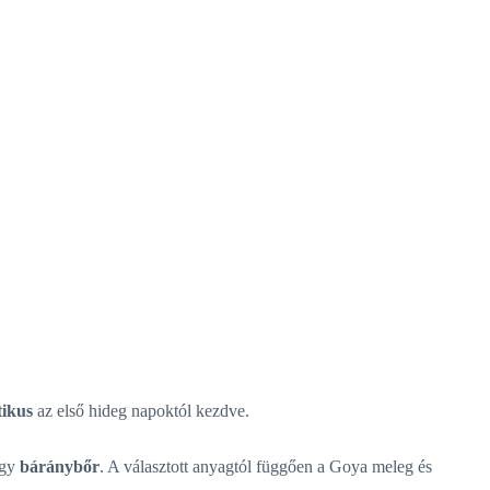
ikus
az első hideg napoktól kezdve.
gy
báránybőr
. A választott anyagtól függően a Goya meleg és