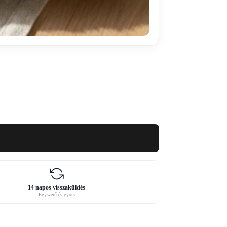
14 napos visszaküldés
Egyszerű és gyors