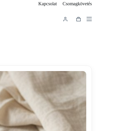
Kapcsolat
Csomagkövetés
Shopping
cart