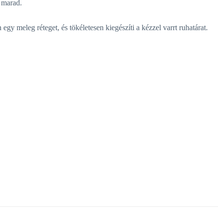
marad.
y meleg réteget, és tökéletesen kiegészíti a kézzel varrt ruhatárat.