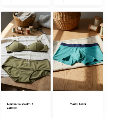
Limoncello shorty (2
Maïtaï boxer
változat)