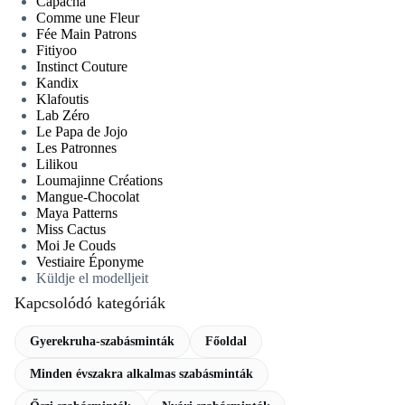
Capacha
Comme une Fleur
Fée Main Patrons
Fitiyoo
Instinct Couture
Kandix
Klafoutis
Lab Zéro
Le Papa de Jojo
Les Patronnes
Lilikou
Loumajinne Créations
Mangue-Chocolat
Maya Patterns
Miss Cactus
Moi Je Couds
Vestiaire Éponyme
Küldje el modelljeit
Kapcsolódó kategóriák
Gyerekruha-szabásminták
Főoldal
Minden évszakra alkalmas szabásminták