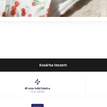
Kosárba teszem
48 órán belül feladva
Gyors szállítás