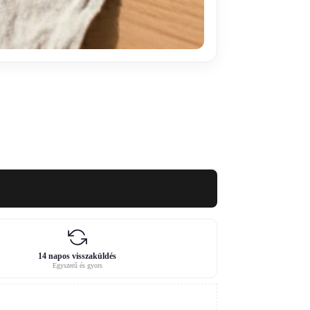
14 napos visszaküldés
Egyszerű és gyors