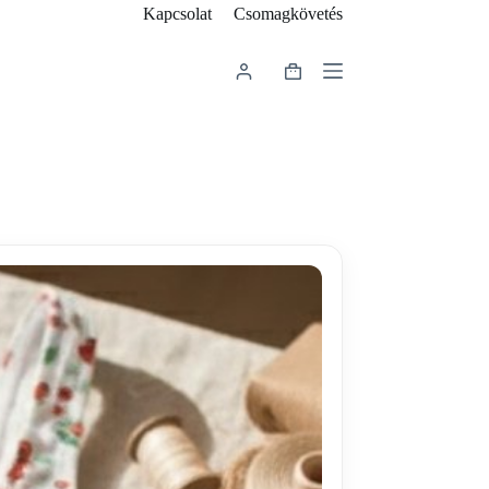
Kapcsolat
Csomagkövetés
Shopping
cart