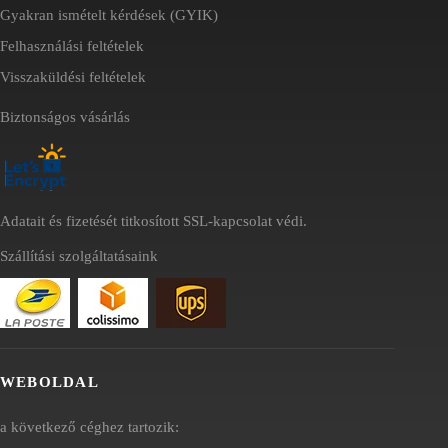
Gyakran ismételt kérdések (GYIK)
Felhasználási feltételek
Visszaküldési feltételek
Biztonságos vásárlás
Adatait és fizetését titkosított SSL-kapcsolat védi.
Szállítási szolgáltatásaink
WEBOLDAL
a következő céghez tartozik: