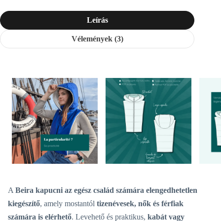
Leírás
Vélemények (3)
A
Beira kapucni
az egész család számára elengedhetetlen
kiegészítő
, amely mostantól
tizenévesek, nők és férfiak
számára is elérhető
. Levehető és praktikus,
kabát vagy