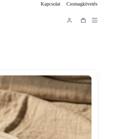
Kapcsolat
Csomagkövetés
Shopping
cart