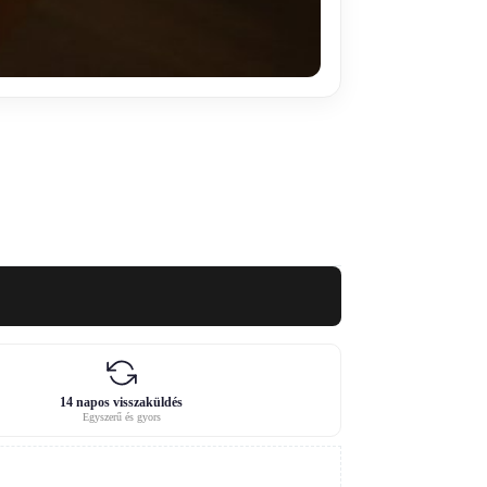
14 napos visszaküldés
Egyszerű és gyors