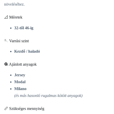
növeléséhez.
📐 Méretek
32-től 46-ig
🪡 Varrási szint
Kezdő / haladó
🧶 Ajánlott anyagok
Jersey
Modal
Milano
(és más hasonló rugalmas kötött anyagok)
📏 Szükséges mennyiség