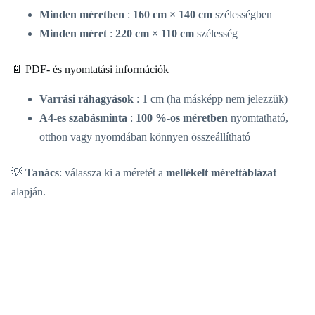
Minden méretben
:
160 cm × 140 cm
szélességben
Minden méret
:
220 cm × 110 cm
szélesség
📄 PDF- és nyomtatási információk
Varrási ráhagyások
: 1 cm (ha másképp nem jelezzük)
A4-es szabásminta
:
100 %-os méretben
nyomtatható,
otthon vagy nyomdában könnyen összeállítható
💡
Tanács
: válassza ki a méretét a
mellékelt mérettáblázat
alapján.