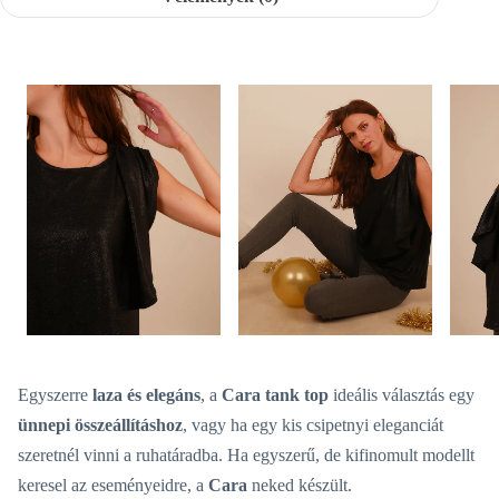
Egyszerre
laza és elegáns
, a
Cara tank top
ideális választás egy
ünnepi összeállításhoz
, vagy ha egy kis csipetnyi eleganciát
szeretnél vinni a ruhatáradba. Ha egyszerű, de kifinomult modellt
keresel az eseményeidre, a
Cara
neked készült.