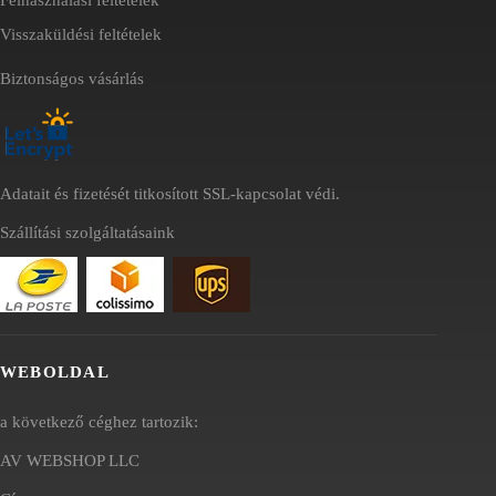
Visszaküldési feltételek
Biztonságos vásárlás
Adatait és fizetését titkosított SSL-kapcsolat védi.
Szállítási szolgáltatásaink
WEBOLDAL
a következő céghez tartozik:
AV WEBSHOP LLC