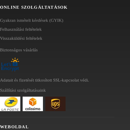
ONLINE SZOLGÁLTATÁSOK
Gyakran ismételt kérdések (GYIK)
Felhasználási feltételek
Visszaküldési feltételek
Biztonságos vásárlás
Adatait és fizetését titkosított SSL-kapcsolat védi.
Szállítási szolgáltatásaink
WEBOLDAL