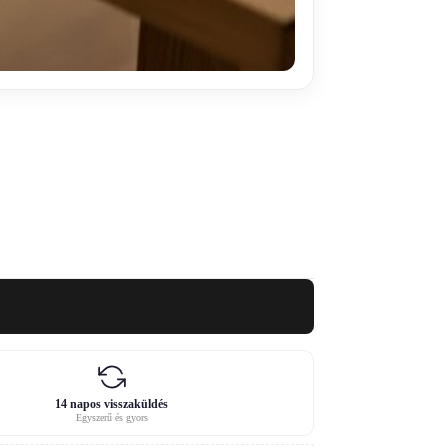
14 napos visszaküldés
Egyszerű és gyors