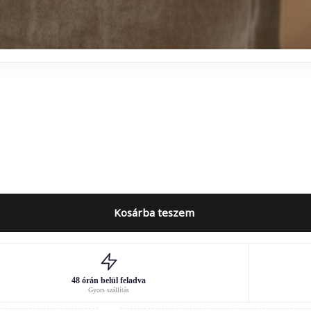
Kosárba teszem
48 órán belül feladva
Gyors szállítás