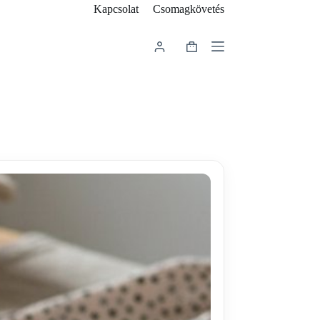
Kapcsolat
Csomagkövetés
Shopping
cart