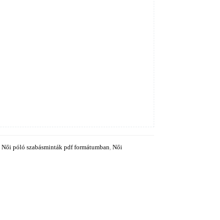
,
Női póló szabásminták pdf formátumban
,
Női