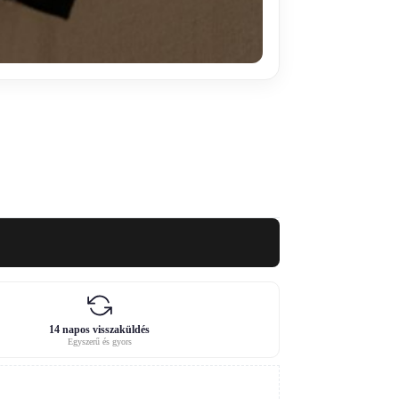
14 napos visszaküldés
Egyszerű és gyors