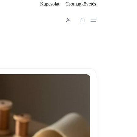
Kapcsolat
Csomagkövetés
Shopping
cart