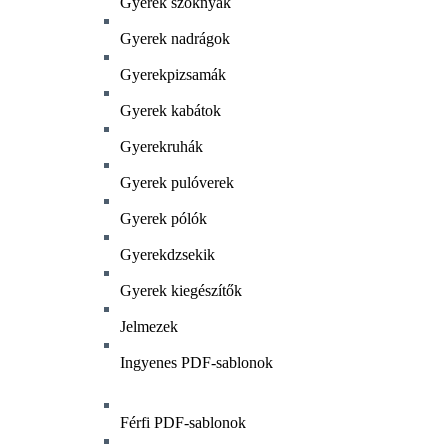
Gyerek szoknyák
Gyerek nadrágok
Gyerekpizsamák
Gyerek kabátok
Gyerekruhák
Gyerek pulóverek
Gyerek pólók
Gyerekdzsekik
Gyerek kiegészítők
Jelmezek
Ingyenes PDF-sablonok
Férfi PDF-sablonok