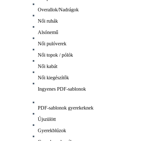
Overallok/Nadrágok
Női ruhák
Alsónemű
Női pulóverek
Női topok / pólók
Női kabát
Női kiegészítők
Ingyenes PDF-sablonok
PDF-sablonok gyerekeknek
Újszülött
Gyerekblúzok