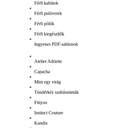
Férfi kabátok
Férfi pulóverek
Férfi pólók
Férfi kiegészítők
Ingyenes PDF-sablonok
Atelier Adriette
Capacha
Mint egy virág
Tündérkéz szabásminták
Fitiyoo
Instinct Couture
Kandix