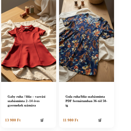
Gaby ruha / blúz – varrási
Gula ruha/blúz szabásminta
szabásminta 2–14 éves
PDF formátumban 36-tól 50-
gyermekek számára
ig
🛒
🛒
13 980
Ft
11 980
Ft