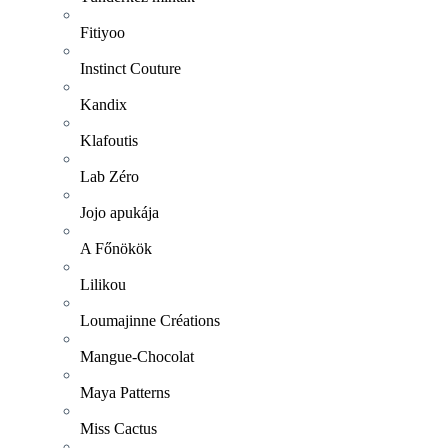
Fitiyoo
Instinct Couture
Kandix
Klafoutis
Lab Zéro
Jojo apukája
A Főnökök
Lilikou
Loumajinne Créations
Mangue-Chocolat
Maya Patterns
Miss Cactus