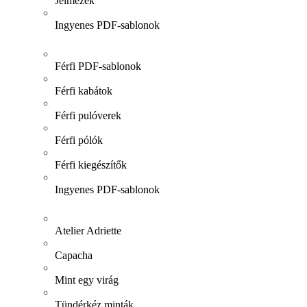
Jelmezek
Ingyenes PDF-sablonok
Férfi PDF-sablonok
Férfi kabátok
Férfi pulóverek
Férfi pólók
Férfi kiegészítők
Ingyenes PDF-sablonok
Atelier Adriette
Capacha
Mint egy virág
Tündérkéz minták