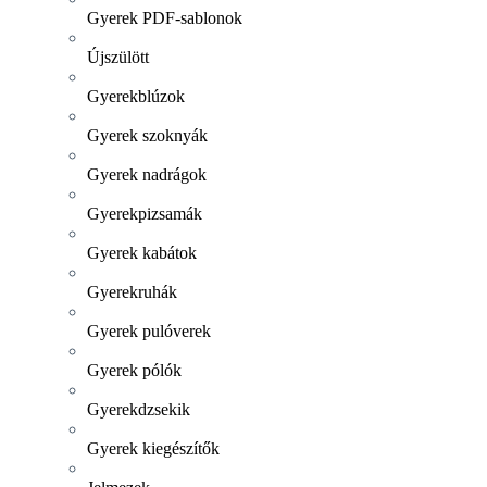
Gyerek PDF-sablonok
Újszülött
Gyerekblúzok
Gyerek szoknyák
Gyerek nadrágok
Gyerekpizsamák
Gyerek kabátok
Gyerekruhák
Gyerek pulóverek
Gyerek pólók
Gyerekdzsekik
Gyerek kiegészítők