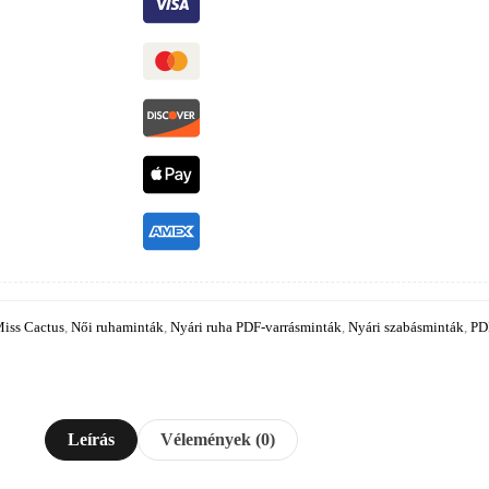
iss Cactus
,
Női ruhaminták
,
Nyári ruha PDF-varrásminták
,
Nyári szabásminták
,
PD
Leírás
Vélemények (0)