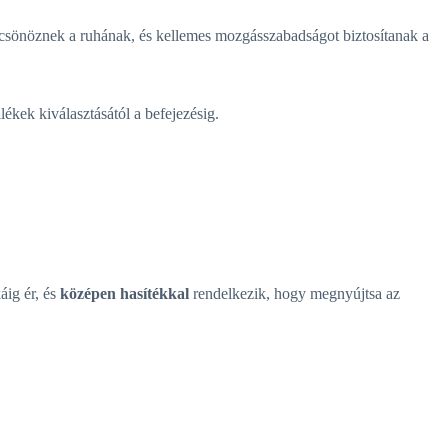
lcsönöznek a ruhának, és kellemes mozgásszabadságot biztosítanak a
lékek kiválasztásától a befejezésig.
áig ér, és
középen hasítékkal
rendelkezik, hogy megnyújtsa az