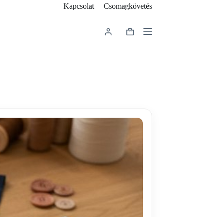
Kapcsolat
Csomagkövetés
Shopping
cart