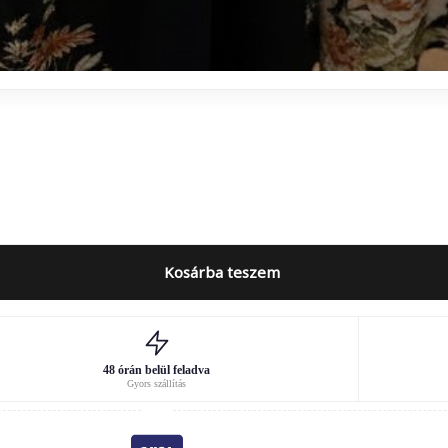
Kosárba teszem
48 órán belül feladva
Gyors szállítás