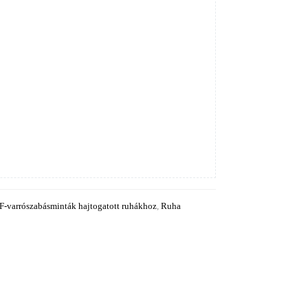
F-varrószabásminták hajtogatott ruhákhoz
,
Ruha