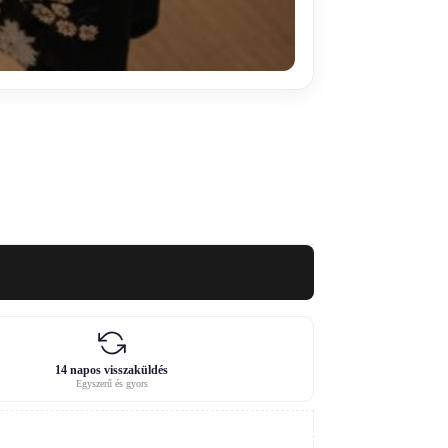
14 napos visszaküldés
Egyszerű és gyors