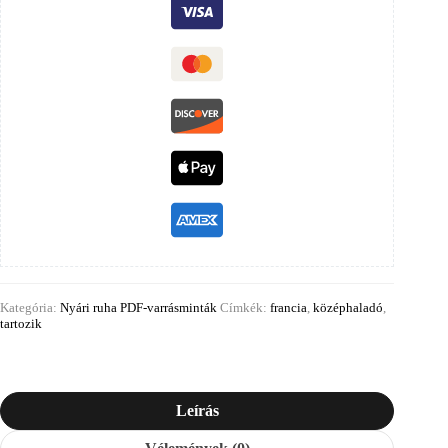
Kategória:
Nyári ruha PDF-varrásminták
Címkék:
francia
,
középhaladó
,
tartozik
Leírás