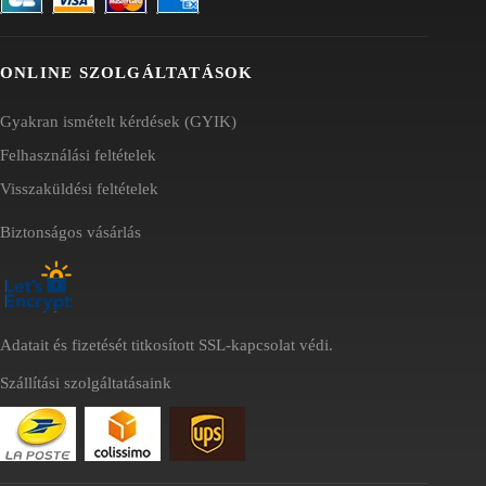
ONLINE SZOLGÁLTATÁSOK
Gyakran ismételt kérdések (GYIK)
Felhasználási feltételek
Visszaküldési feltételek
Biztonságos vásárlás
Adatait és fizetését titkosított SSL-kapcsolat védi.
Szállítási szolgáltatásaink