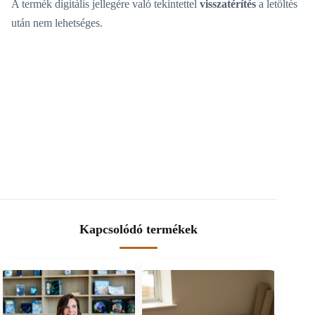
A termék digitális jellegére való tekintettel
visszatérítés
a letöltés
után nem lehetséges.
Kapcsolódó termékek