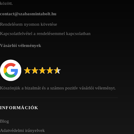
között.
contact@szabasmintabolt.hu
Rendelésem nyomon követése
Kapcsolatfelvétel a rendelésemmel kapcsolatban
Vásárlói vélemények
Köszönjük a bizalmát és a számos pozitív vásárlói véleményt.
INFORMÁCIÓK
Blog
Adatvédelmi irányelvek