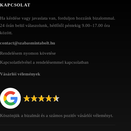
KAPCSOLAT
Ha kérdése vagy javaslata van, forduljon hozzánk bizalommal.
24 órán belül válaszolunk, hétfőtől péntekig 9.00–17.00 óra
között.
contact@szabasmintabolt.hu
Rendelésem nyomon követése
Kapcsolatfelvétel a rendelésemmel kapcsolatban
Vásárlói vélemények
Köszönjük a bizalmát és a számos pozitív vásárlói véleményt.