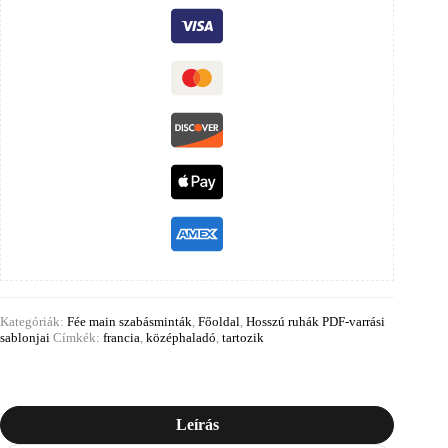
Kategóriák:
Fée main szabásminták
,
Főoldal
,
Hosszú ruhák PDF-varrási
sablonjai
Címkék:
francia
,
középhaladó
,
tartozik
Leírás