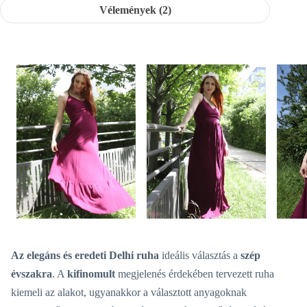
Vélemények (2)
Az elegáns és eredeti
Delhi ruha
ideális választás a
szép
évszakra
. A
kifinomult
megjelenés érdekében tervezett ruha
kiemeli az alakot, ugyanakkor a választott anyagoknak