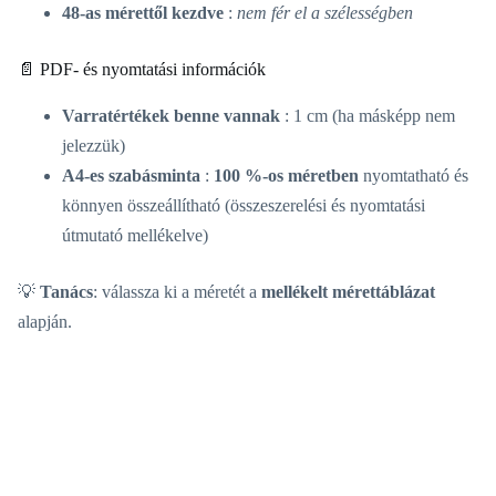
48-as mérettől kezdve
:
nem fér el a szélességben
📄 PDF- és nyomtatási információk
Varratértékek benne vannak
: 1 cm (ha másképp nem
jelezzük)
A4-es szabásminta
:
100 %-os méretben
nyomtatható és
könnyen összeállítható (összeszerelési és nyomtatási
útmutató mellékelve)
💡
Tanács
: válassza ki a méretét a
mellékelt mérettáblázat
alapján.