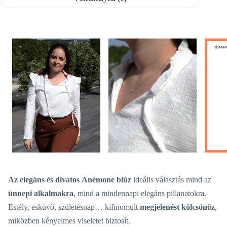
Az elegáns és divatos
Anémone blúz
ideális választás mind az
ünnepi alkalmakra
, mind a mindennapi elegáns pillanatokra.
Estély, esküvő, születésnap… kifinomult
megjelenést kölcsönöz
,
miközben kényelmes viseletet biztosít.