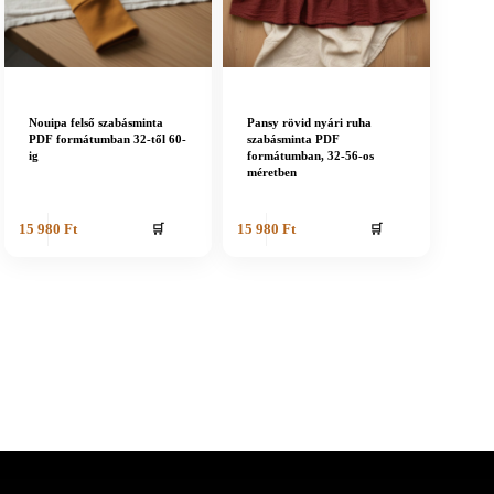
Nouipa felső szabásminta
Pansy rövid nyári ruha
PDF formátumban 32-től 60-
szabásminta PDF
ig
formátumban, 32-56-os
méretben
🛒
🛒
15 980
Ft
15 980
Ft