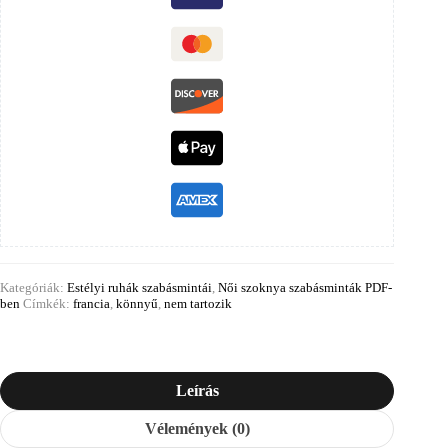
Kategóriák:
Estélyi ruhák szabásmintái
,
Női szoknya szabásminták PDF-
ben
Címkék:
francia
,
könnyű
,
nem tartozik
Leírás
Vélemények (0)