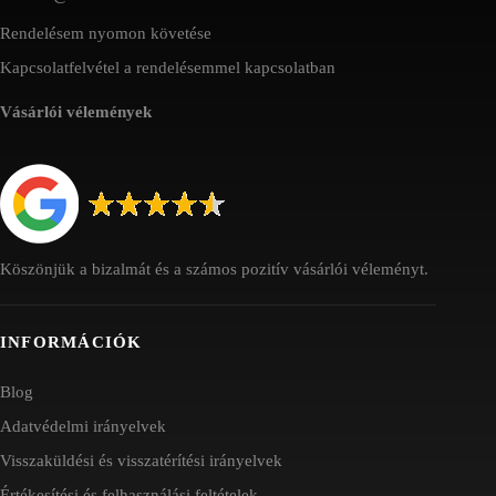
Rendelésem nyomon követése
Kapcsolatfelvétel a rendelésemmel kapcsolatban
Vásárlói vélemények
Köszönjük a bizalmát és a számos pozitív vásárlói véleményt.
INFORMÁCIÓK
Blog
Adatvédelmi irányelvek
Visszaküldési és visszatérítési irányelvek
Értékesítési és felhasználási feltételek