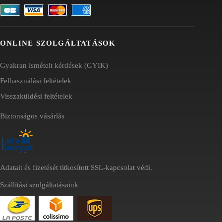
ONLINE SZOLGÁLTATÁSOK
Gyakran ismételt kérdések (GYIK)
Felhasználási feltételek
Visszaküldési feltételek
Biztonságos vásárlás
Adatait és fizetését titkosított SSL-kapcsolat védi.
Szállítási szolgáltatásaink