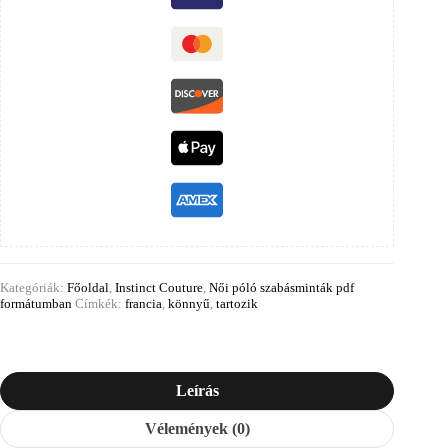
Kategóriák:
Főoldal
,
Instinct Couture
,
Női póló szabásminták pdf
formátumban
Címkék:
francia
,
könnyű
,
tartozik
Leírás
Vélemények (0)