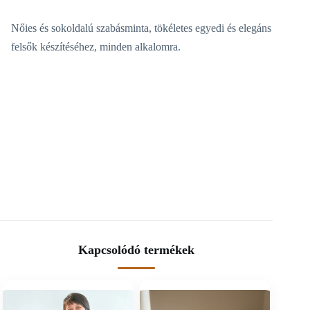
Nőies és sokoldalú szabásminta, tökéletes egyedi és elegáns
felsők készítéséhez, minden alkalomra.
Kapcsolódó termékek