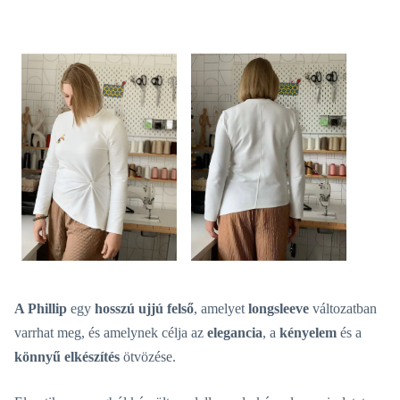
A Phillip
egy
hosszú ujjú felső
, amelyet
longsleeve
változatban
varrhat meg, és amelynek célja az
elegancia
, a
kényelem
és a
könnyű elkészítés
ötvözése.