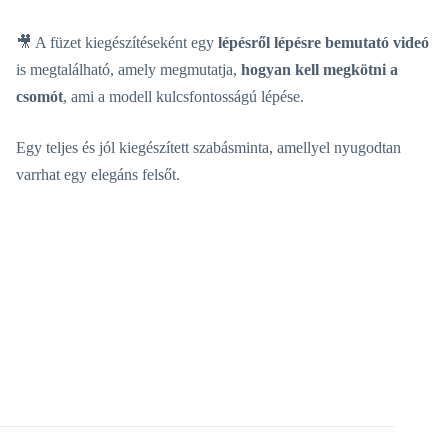
🎥 A füzet kiegészítéseként egy
lépésről lépésre bemutató videó
is megtalálható, amely megmutatja,
hogyan kell megkötni a
csomót
, ami a modell kulcsfontosságú lépése.
Egy teljes és jól kiegészített szabásminta, amellyel nyugodtan
varrhat egy elegáns felsőt.