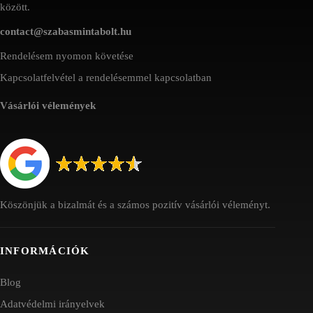
között.
contact@szabasmintabolt.hu
Rendelésem nyomon követése
Kapcsolatfelvétel a rendelésemmel kapcsolatban
Vásárlói vélemények
Köszönjük a bizalmát és a számos pozitív vásárlói véleményt.
INFORMÁCIÓK
Blog
Adatvédelmi irányelvek