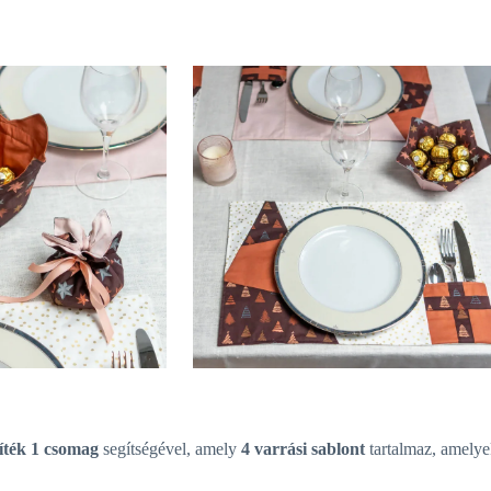
íték 1 csomag
segítségével, amely
4 varrási sablont
tartalmaz, amelyek