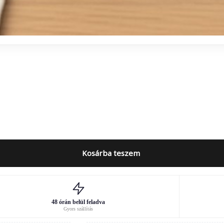
Kosárba teszem
48 órán belül feladva
Gyors szállítás