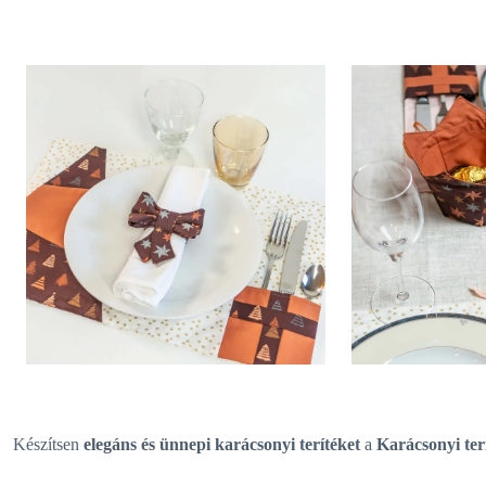
Készítsen
elegáns és ünnepi karácsonyi terítéket
a
Karácsonyi ter