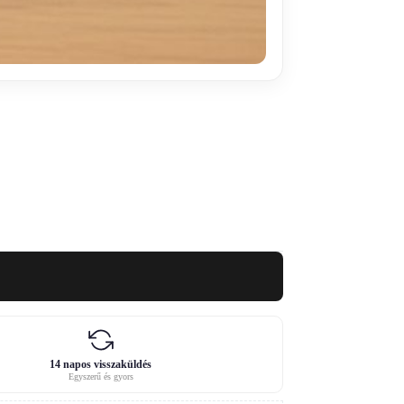
14 napos visszaküldés
Egyszerű és gyors