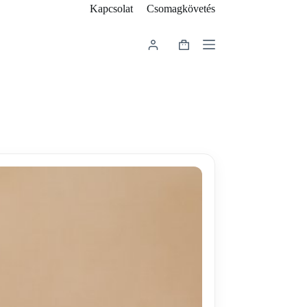
Kapcsolat
Csomagkövetés
Shopping
cart