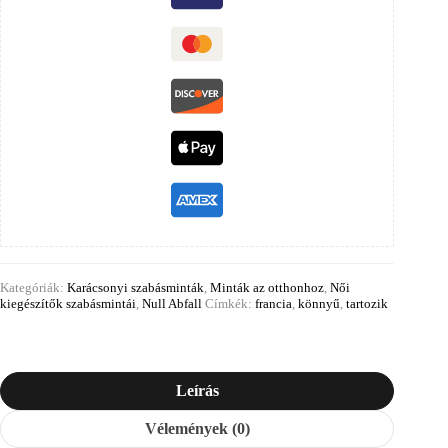
Kategóriák:
Karácsonyi szabásminták
,
Minták az otthonhoz
,
Női
kiegészítők szabásmintái
,
Null Abfall
Címkék:
francia
,
könnyű
,
tartozik
Leírás
Vélemények (0)