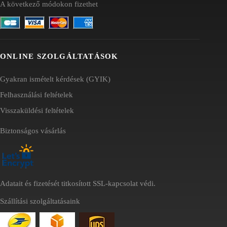
A következő módokon fizethet
ONLINE SZOLGÁLTATÁSOK
Gyakran ismételt kérdések (GYIK)
Felhasználási feltételek
Visszaküldési feltételek
Biztonságos vásárlás
Adatait és fizetését titkosított SSL-kapcsolat védi.
Szállítási szolgáltatásaink