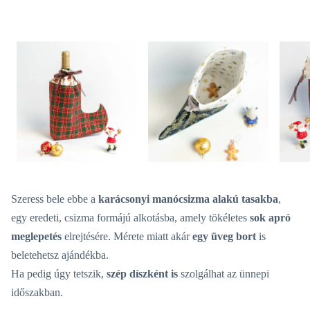
Szeress bele ebbe a
karácsonyi manócsizma alakú tasakba
,
egy eredeti, csizma formájú alkotásba, amely tökéletes
sok apró
meglepetés
elrejtésére. Mérete miatt akár
egy üveg bort
is
beletehetsz ajándékba.
Ha pedig úgy tetszik,
szép díszként is
szolgálhat az ünnepi
időszakban.