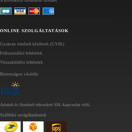
A következő módokon fizethet
ONLINE SZOLGÁLTATÁSOK
Gyakran ismételt kérdések (GYIK)
Felhasználási feltételek
Visszaküldési feltételek
Biztonságos vásárlás
Adatait és fizetését titkosított SSL-kapcsolat védi.
Szállítási szolgáltatásaink