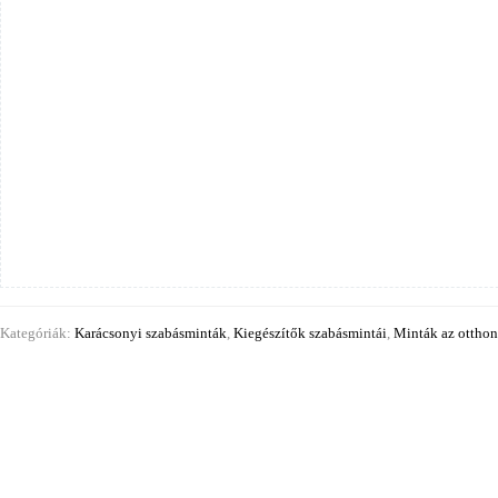
Kategóriák:
Karácsonyi szabásminták
,
Kiegészítők szabásmintái
,
Minták az ottho