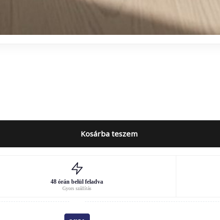
Kosárba teszem
48 órán belül feladva
Gyors szállítás