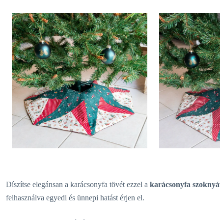
Díszítse elegánsan a karácsonyfa tövét ezzel a
karácsonyfa szoknyá
felhasználva egyedi és ünnepi hatást érjen el.