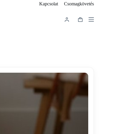
Kapcsolat
Csomagkövetés
Shopping
cart