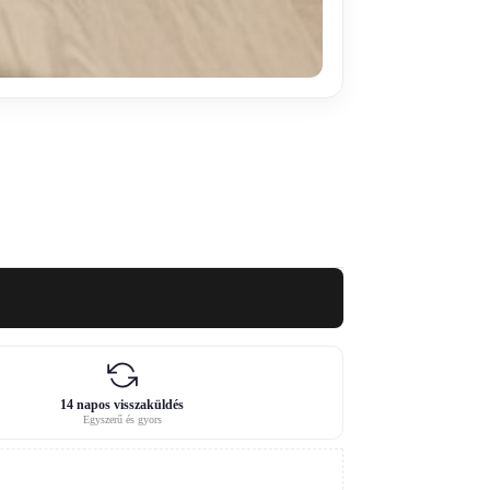
14 napos visszaküldés
Egyszerű és gyors