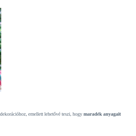
 dekorációhoz, emellett lehetővé teszi, hogy
maradék anyagait