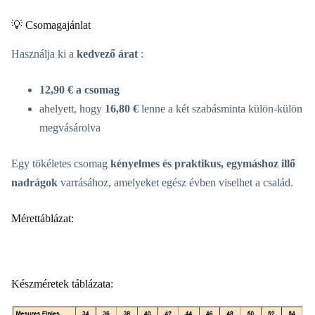
💡 Csomagajánlat
Használja ki a
kedvező árat
:
12,90 € a csomag
ahelyett, hogy
16,80 €
lenne a két szabásminta külön-külön
megvásárolva
Egy tökéletes csomag
kényelmes és praktikus, egymáshoz illő
nadrágok
varrásához, amelyeket egész évben viselhet a család.
Mérettáblázat:
Készméretek táblázata: