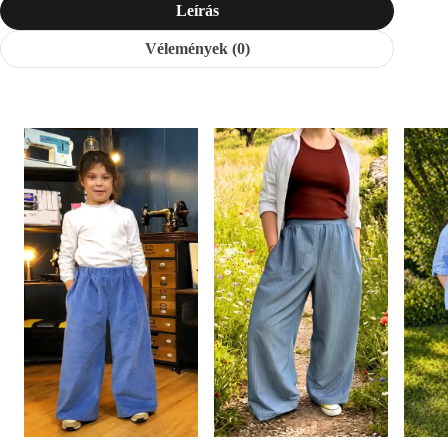
Leírás
Vélemények (0)