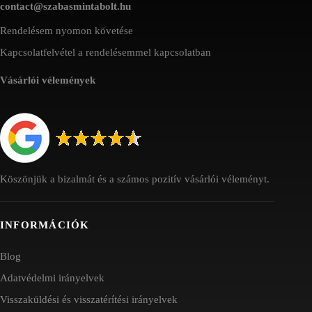
contact@szabasmintabolt.hu
Rendelésem nyomon követése
Kapcsolatfelvétel a rendelésemmel kapcsolatban
Vásárlói vélemények
Köszönjük a bizalmát és a számos pozitív vásárlói véleményt.
INFORMÁCIÓK
Blog
Adatvédelmi irányelvek
Visszaküldési és visszatérítési irányelvek