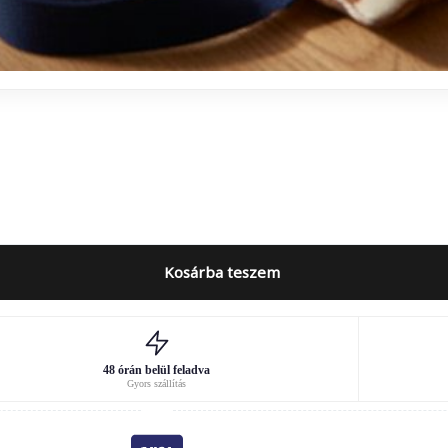
Kosárba teszem
48 órán belül feladva
Gyors szállítás