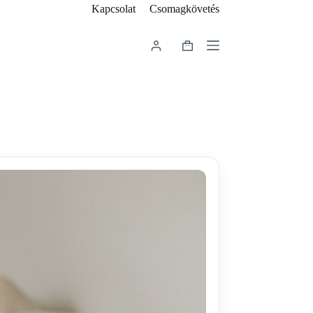
Kapcsolat
Csomagkövetés
Shopping
cart