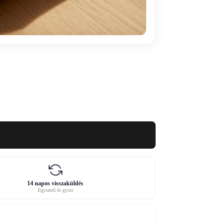
14 napos visszaküldés
Egyszerű és gyors