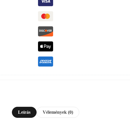
Leírás
Vélemények (0)