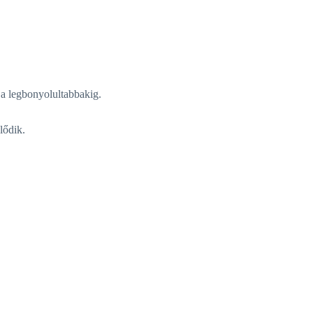
 a legbonyolultabbakig.
lődik.