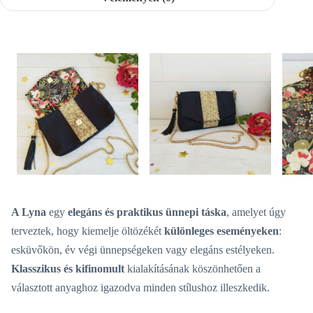
A Lyna
egy
elegáns és praktikus ünnepi táska
, amelyet úgy
terveztek, hogy kiemelje öltözékét
különleges eseményeken
:
esküvőkön, év végi ünnepségeken vagy elegáns estélyeken.
Klasszikus és kifinomult
kialakításának köszönhetően a
választott anyaghoz igazodva minden stílushoz illeszkedik.