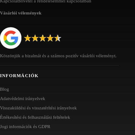
Kapcsolatfelvétel a rendelésemmel kapcsolatban
Vásárlói vélemények
Köszönjük a bizalmát és a számos pozitív vásárlói véleményt.
INFORMÁCIÓK
Blog
Adatvédelmi irányelvek
Visszaküldési és visszatérítési irányelvek
Értékesítési és felhasználási feltételek
Jogi információk és GDPR