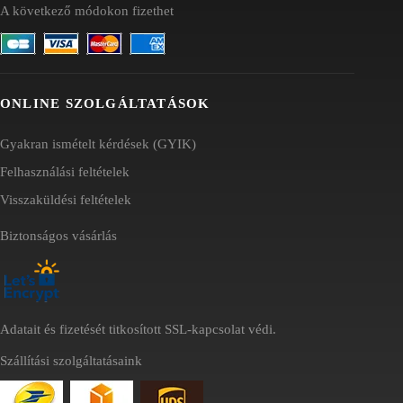
A következő módokon fizethet
ONLINE SZOLGÁLTATÁSOK
Gyakran ismételt kérdések (GYIK)
Felhasználási feltételek
Visszaküldési feltételek
Biztonságos vásárlás
Adatait és fizetését titkosított SSL-kapcsolat védi.
Szállítási szolgáltatásaink