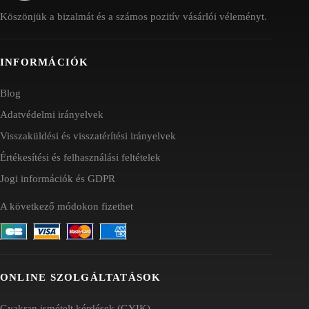
Köszönjük a bizalmát és a számos pozitív vásárlói véleményt.
INFORMÁCIÓK
Blog
Adatvédelmi irányelvek
Visszaküldési és visszatérítési irányelvek
Értékesítési és felhasználási feltételek
Jogi információk és GDPR
A következő módokon fizethet
ONLINE SZOLGÁLTATÁSOK
Gyakran ismételt kérdések (GYIK)