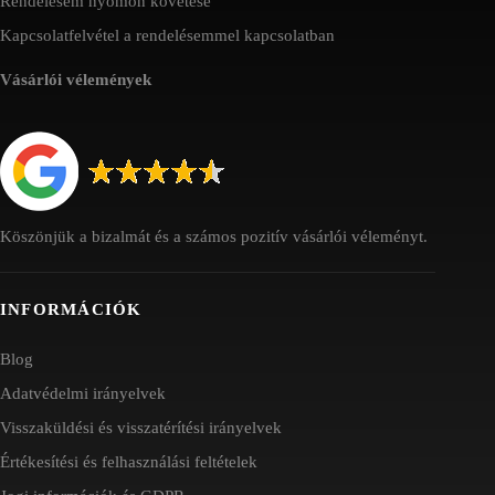
Rendelésem nyomon követése
Kapcsolatfelvétel a rendelésemmel kapcsolatban
Vásárlói vélemények
Köszönjük a bizalmát és a számos pozitív vásárlói véleményt.
INFORMÁCIÓK
Blog
Adatvédelmi irányelvek
Visszaküldési és visszatérítési irányelvek
Értékesítési és felhasználási feltételek