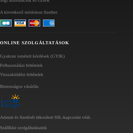
Jogi információk és GDPR
A következő módokon fizethet
ONLINE SZOLGÁLTATÁSOK
Gyakran ismételt kérdések (GYIK)
Felhasználási feltételek
Visszaküldési feltételek
Biztonságos vásárlás
Adatait és fizetését titkosított SSL-kapcsolat védi.
Szállítási szolgáltatásaink