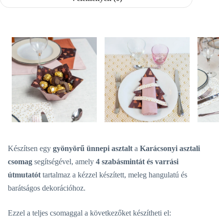
Készítsen egy
gyönyörű ünnepi asztalt
a
Karácsonyi asztali
csomag
segítségével, amely
4 szabásmintát és varrási
útmutatót
tartalmaz a kézzel készített, meleg hangulatú és
barátságos dekorációhoz.
Ezzel a teljes csomaggal a következőket készítheti el: