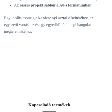
Az
összes projekt sablonja A0-s formátumban
Egy ideális csomag a
karácsonyi asztal díszítéséhez
, az
egyszerű varráshoz és egy egyedülálló ünnepi hangulat
megteremtéséhez.
Kapcsolódó termékek