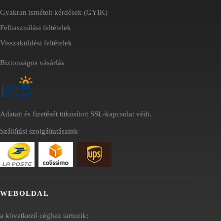
Gyakran ismételt kérdések (GYIK)
Felhasználási feltételek
Visszaküldési feltételek
Biztonságos vásárlás
Adatait és fizetését titkosított SSL-kapcsolat védi.
Szállítási szolgáltatásaink
WEBOLDAL
a következő céghez tartozik: