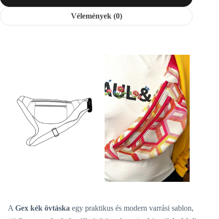
Vélemények (0)
A
Gex kék övtáska
egy praktikus és modern varrási sablon,