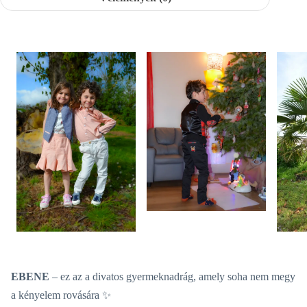
EBENE
– ez az a divatos gyermeknadrág, amely soha nem megy
a kényelem rovására ✨