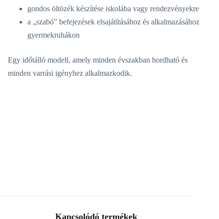
gondos öltözék készítése iskolába vagy rendezvényekre
a „szabó” befejezések elsajátításához és alkalmazásához
gyermekruhákon
Egy időtálló modell, amely minden évszakban hordható és
minden varrási igényhez alkalmazkodik.
Kapcsolódó termékek