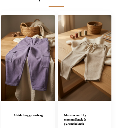
Alvida baggy nadrág
Munster nadrág
csecsemőknek és
gyermekeknek